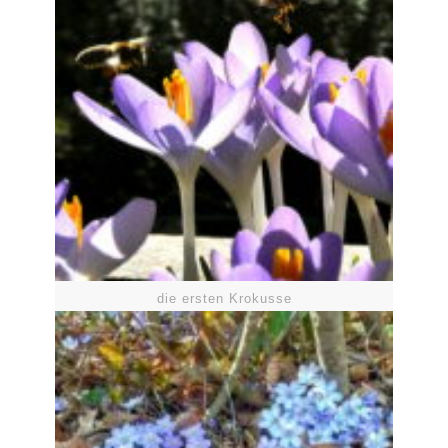
die ersten Krokusse