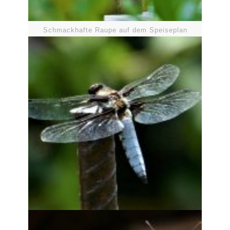
Schmackhafte Raupe auf dem Speiseplan