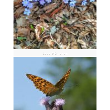
Leberblümchen