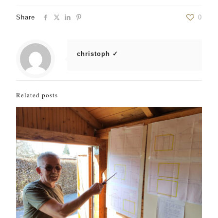
Share
0
christoph ✓
Related posts