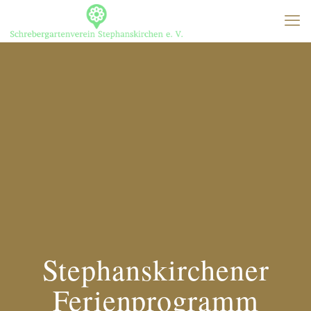
Stephanskirchener
Ferienprogramm