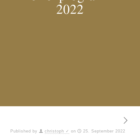
2022
Published by
christoph ✓
on
25. September 2022